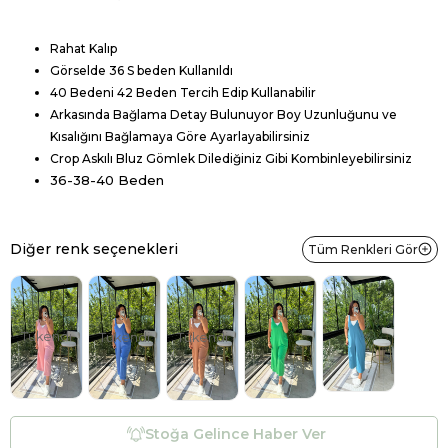
Rahat Kalıp
Görselde 36 S beden Kullanıldı
40
Bedeni 42 Beden Tercih Edip Kullanabilir
Arkasında Bağlama Detay Bulunuyor Boy Uzunluğunu ve
Kısalığını Bağlamaya Göre Ayarlayabilirsiniz
Crop
Askılı Bluz Gömlek Dilediğiniz Gibi Kombinleyebilirsiniz
36-38-40 Beden
Diğer renk seçenekleri
Tüm Renkleri Gör
Tükendi
Tükendi
Tükendi
Stoğa Gelince Haber Ver