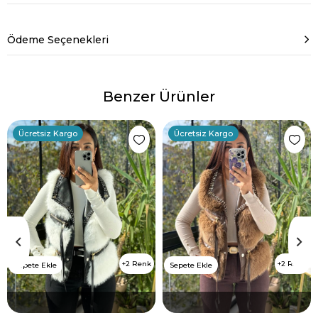
Ödeme Seçenekleri
Benzer Ürünler
Ücretsiz Kargo
Ücretsiz Kargo
2 Renk
2 Renk
Sepete Ekle
Sepete Ekle