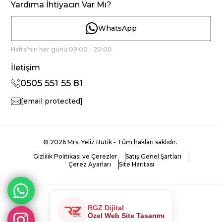
Yardıma İhtiyacın Var Mı?
WhatsApp
Hafta'nın her günü 09:00 - 20:00
İletişim
0505 551 55 81
[email protected]
© 2026 Mrs. Yeliz Butik - Tüm hakları saklıdır.
Gizlilik Politikası ve Çerezler
Satış Genel Şartları
Çerez Ayarları
Site Haritası
RGZ Dijital
Özel Web Site Tasarımı