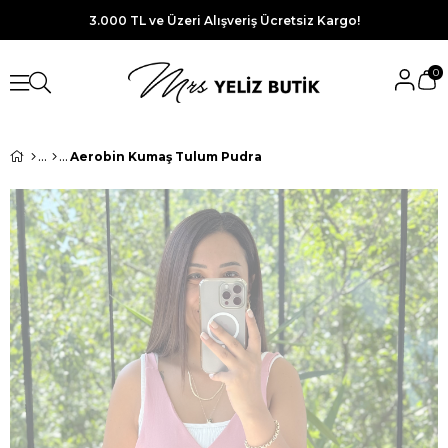
3.000 TL ve Üzeri Alışveriş Ücretsiz Kargo!
0
Aerobin Kumaş Tulum Pudra