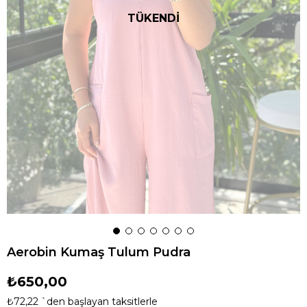
TÜKENDİ
Aerobin Kumaş Tulum Pudra
₺650,00
₺72,22
`den başlayan taksitlerle