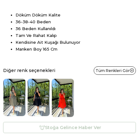
Döküm Döküm Kalite
36-38-40 Beden
36 Beden Kullanıldı
Tam Ve Rahat Kalıp
Kendisine Ait Kuşağı Bulunuyor
Manken Boy 165 Cm
Diğer renk seçenekleri
Tüm Renkleri Gör
Tükendi
Tükendi
Stoğa Gelince Haber Ver