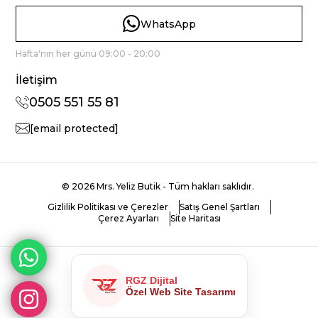
WhatsApp
Hafta'nın her günü 09:00 - 20:00
İletişim
0505 551 55 81
[email protected]
© 2026 Mrs. Yeliz Butik - Tüm hakları saklıdır.
Gizlilik Politikası ve Çerezler
Satış Genel Şartları
Çerez Ayarları
Site Haritası
RGZ Dijital
Özel Web Site Tasarımı