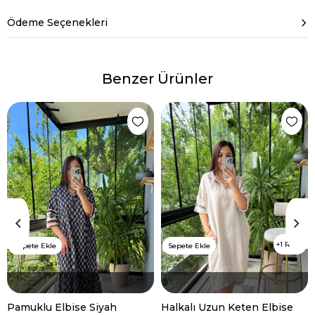
Ödeme Seçenekleri
Benzer Ürünler
1 Renk
Sepete Ekle
Sepete Ekle
Pamuklu Elbise Siyah
Halkalı Uzun Keten Elbise