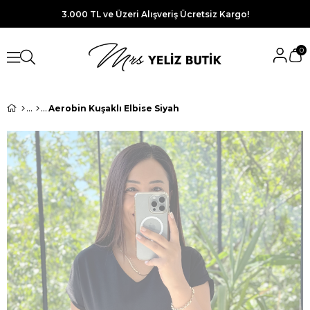
3.000 TL ve Üzeri Alışveriş Ücretsiz Kargo!
0
Aerobin Kuşaklı Elbise Siyah