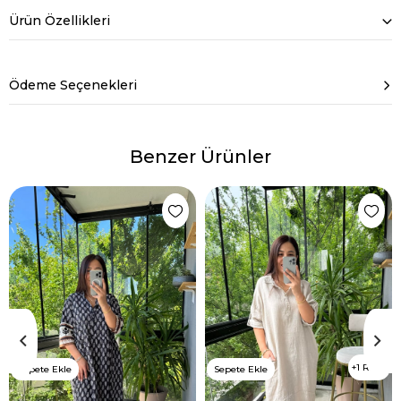
Ürün Özellikleri
Ödeme Seçenekleri
Benzer Ürünler
1 Renk
Sepete Ekle
Sepete Ekle