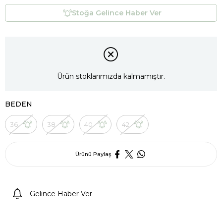
Stoğa Gelince Haber Ver
Ürün stoklarımızda kalmamıştır.
BEDEN
36
38
40
42
Ürünü Paylaş
Gelince Haber Ver