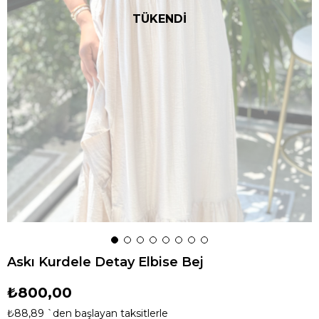
TÜKENDİ
Askı Kurdele Detay Elbise Bej
₺800,00
₺88,89
`den başlayan taksitlerle