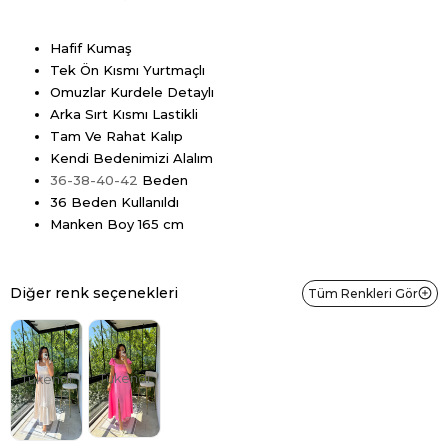
Hafif Kumaş
Tek Ön Kısmı Yurtmaçlı
Omuzlar Kurdele Detaylı
Arka Sırt Kısmı Lastikli
Tam Ve Rahat Kalıp
Kendi Bedenimizi Alalım
36-38-40-42
Beden
36 Beden Kullanıldı
Manken Boy 165 cm
Diğer renk seçenekleri
Tüm Renkleri Gör
Tükendi
Tükendi