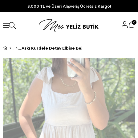
3.000 TL ve Üzeri Alışveriş Ücretsiz Kargo!
0
Askı Kurdele Detay Elbise Bej