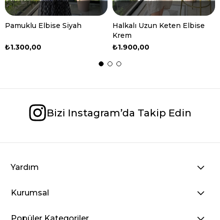
Pamuklu Elbise Siyah
Halkalı Uzun Keten Elbise
Krem
₺1.300,00
₺1.900,00
Bizi Instagram’da Takip Edin
Yardım
Kurumsal
Popüler Kategoriler