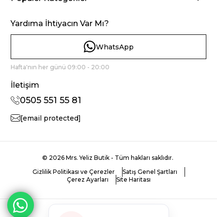
Yardıma İhtiyacın Var Mı?
WhatsApp
Hafta'nın her günü 09:00 - 20:00
İletişim
0505 551 55 81
[email protected]
© 2026 Mrs. Yeliz Butik - Tüm hakları saklıdır.
Gizlilik Politikası ve Çerezler
Satış Genel Şartları
Çerez Ayarları
Site Haritası