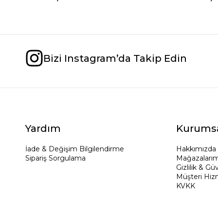
Bizi Instagram’da Takip Edin
Yardım
Kurums
İade & Değişim Bilgilendirme
Hakkımızda
Sipariş Sorgulama
Mağazalarım
Gizlilik & Gü
Müşteri Hiz
KVKK