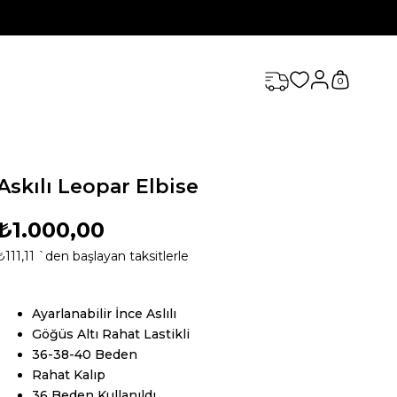
0
Askılı Leopar Elbise
₺1.000,00
₺111,11
`den başlayan taksitlerle
Ayarlanabilir İnce Aslılı
Göğüs Altı Rahat Lastikli
36-38-40 Beden
Rahat Kalıp
36 Beden Kullanıldı