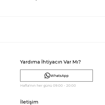
Yardıma İhtiyacın Var Mı?
WhatsApp
Hafta'nın her günü 09:00 - 20:00
İletişim