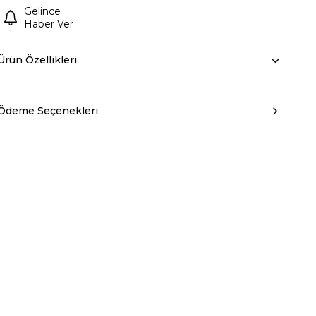
Gelince
Haber Ver
Ürün Özellikleri
Ödeme Seçenekleri