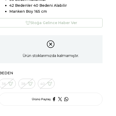
42 Bedenler 40 Bedeni Alabilir
Manken Boy 165 cm
Stoğa Gelince Haber Ver
Ürün stoklarımızda kalmamıştır.
BEDEN
36
38
40
Ürünü Paylaş