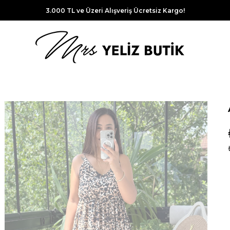
3.000 TL ve Üzeri Alışveriş Ücretsiz Kargo!