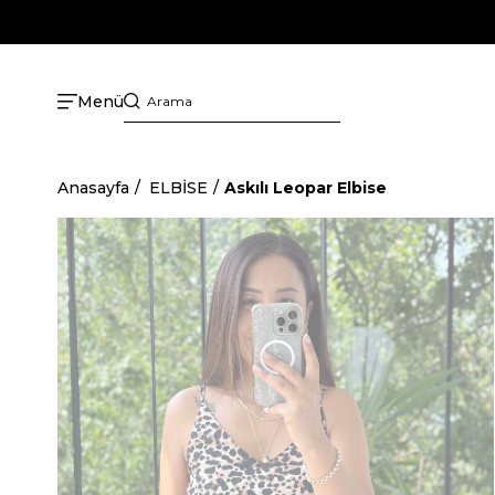
Menü
Anasayfa
ELBİSE
Askılı Leopar Elbise