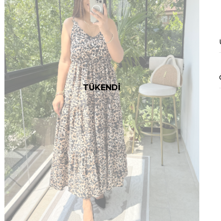
TÜKENDİ