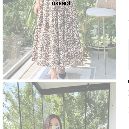
TÜKENDİ