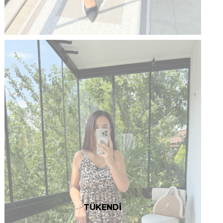
TÜKENDİ