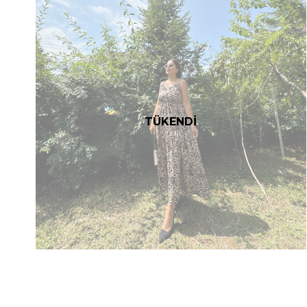
TÜKENDİ