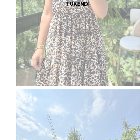
TÜKENDİ