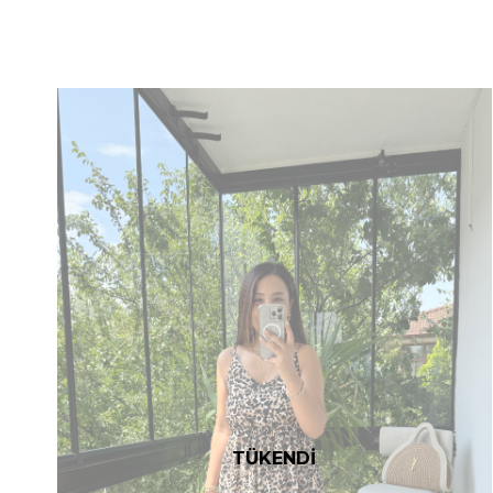
TÜKENDİ