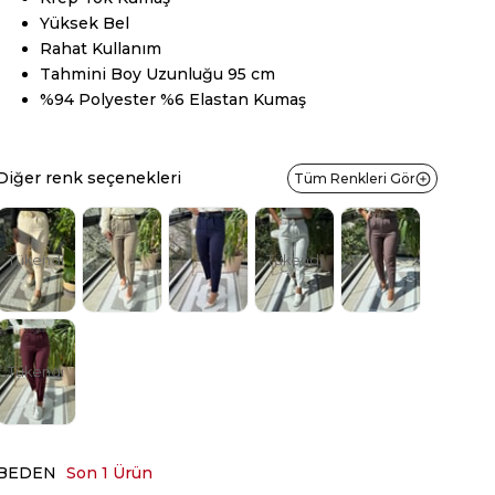
Yüksek Bel
Rahat Kullanım
Tahmini Boy Uzunluğu 95 cm
%94 Polyester %6 Elastan Kumaş
Diğer renk seçenekleri
Tüm Renkleri Gör
Tükendi
Tükendi
Tükendi
BEDEN
Son 1 Ürün