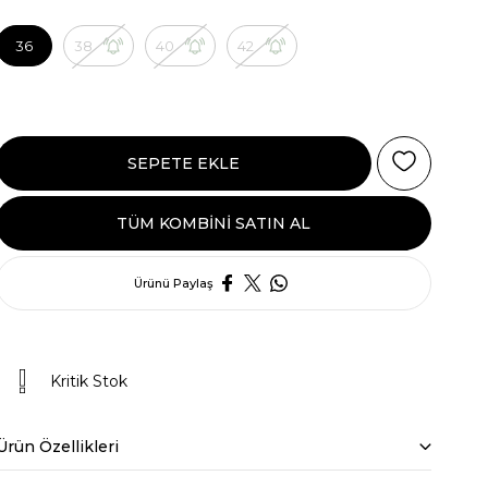
36
38
40
42
TÜM KOMBINI SATIN AL
Ürünü Paylaş
Kritik Stok
Ürün Özellikleri