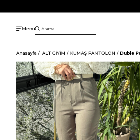
Menü
Anasayfa
ALT GİYİM
KUMAŞ PANTOLON
Duble Pa