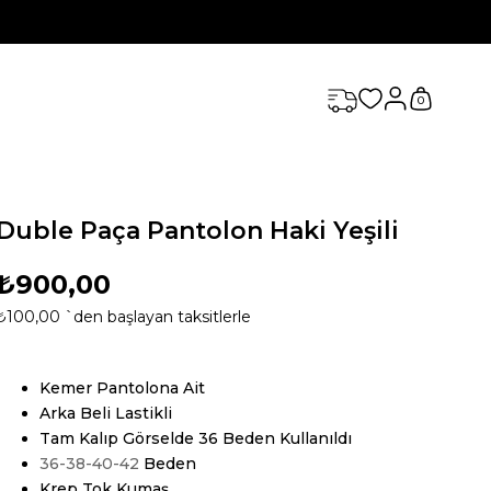
0
Duble Paça Pantolon Haki Yeşili
₺900,00
₺100,00
`den başlayan taksitlerle
Kemer Pantolona Ait
Arka Beli Lastikli
Tam Kalıp Görselde 36 Beden Kullanıldı
36-38-40-42
Beden
Krep Tok Kumaş