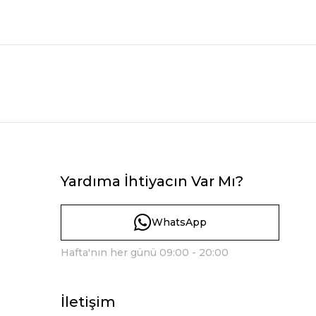
Yardıma İhtiyacın Var Mı?
WhatsApp
Hafta'nın her günü 09:00 - 20:00
İletişim