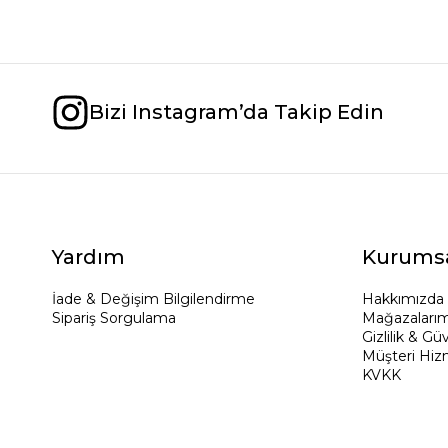
Bizi Instagram’da Takip Edin
Yardım
Kurums
İade & Değişim Bilgilendirme
Hakkımızda
Sipariş Sorgulama
Mağazalarım
Gizlilik & Gü
Müşteri Hiz
KVKK