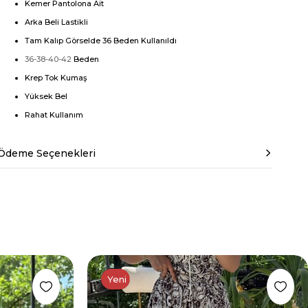
Kemer Pantolona Ait
Arka Beli Lastikli
Tam Kalıp Görselde 36 Beden Kullanıldı
36-38-40-42
Beden
Krep Tok Kumaş
Yüksek Bel
Rahat Kullanım
Ödeme Seçenekleri
Yeni Ürün