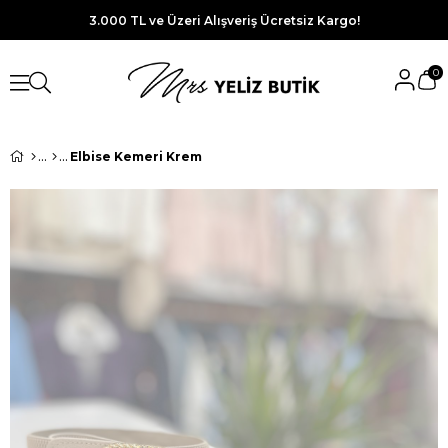
3.000 TL ve Üzeri Alışveriş Ücretsiz Kargo!
0
Elbise Kemeri Krem