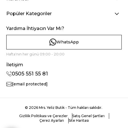
Popüler Kategoriler
Yardıma İhtiyacın Var Mı?
WhatsApp
Hafta'nın her günü 09:00 - 20:00
İletişim
0505 551 55 81
[email protected]
© 2026 Mrs. Yeliz Butik - Tüm hakları saklıdır.
Gizlilik Politikası ve Çerezler
Satış Genel Şartları
Çerez Ayarları
Site Haritası