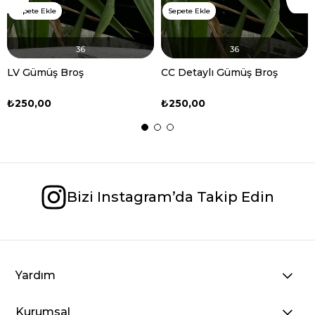
Sepete Ekle
Sepete Ekle
36
36
LV Gümüş Broş
CC Detaylı Gümüş Broş
₺250,00
₺250,00
Bizi Instagram’da Takip Edin
Yardım
Kurumsal