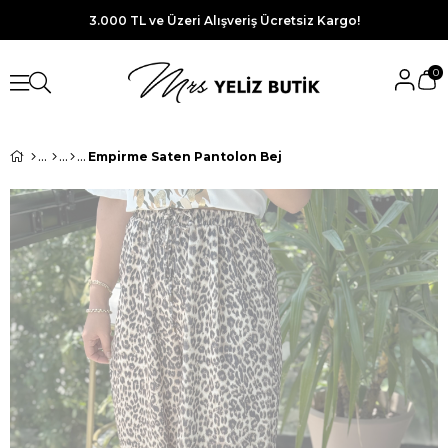
3.000 TL ve Üzeri Alışveriş Ücretsiz Kargo!
0
Empirme Saten Pantolon Bej