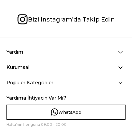
Bizi Instagram’da Takip Edin
Yardım
Kurumsal
Popüler Kategoriler
Yardıma İhtiyacın Var Mı?
WhatsApp
Hafta'nın her günü 09:00 - 20:00