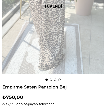
TÜKENDİ
Empirme Saten Pantolon Bej
₺750,00
₺83,33
`den başlayan taksitlerle