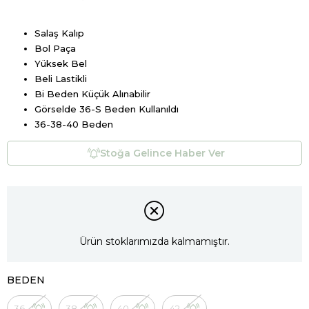
Salaş Kalıp
Bol Paça
Yüksek Bel
Beli Lastikli
Bi Beden Küçük Alınabilir
Görselde 36-S Beden Kullanıldı
36-38-40 Beden
Stoğa Gelince Haber Ver
Ürün stoklarımızda kalmamıştır.
BEDEN
36
38
40
42