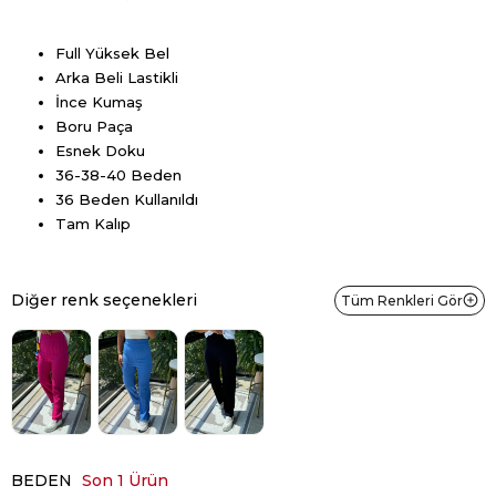
Full Yüksek Bel
Arka Beli Lastikli
İnce Kumaş
Boru Paça
Esnek Doku
36-38-40 Beden
36 Beden Kullanıldı
Tam Kalıp
Diğer renk seçenekleri
Tüm Renkleri Gör
BEDEN
Son 1 Ürün