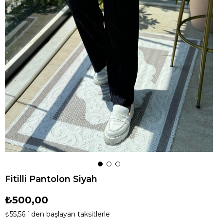
Fitilli Pantolon Siyah
₺500,00
₺55,56
`den başlayan taksitlerle