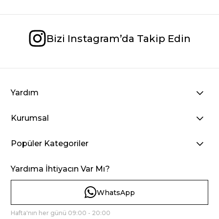
Bizi Instagram’da Takip Edin
Yardım
Kurumsal
Popüler Kategoriler
Yardıma İhtiyacın Var Mı?
WhatsApp
Hafta'nın her günü 09:00 - 20:00