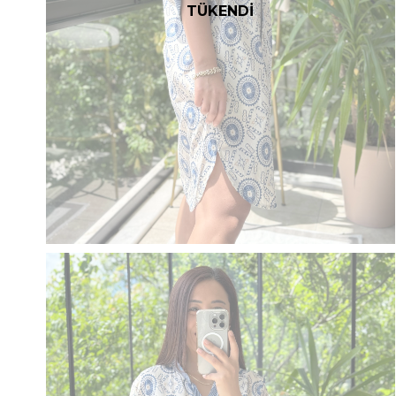
TÜKENDİ