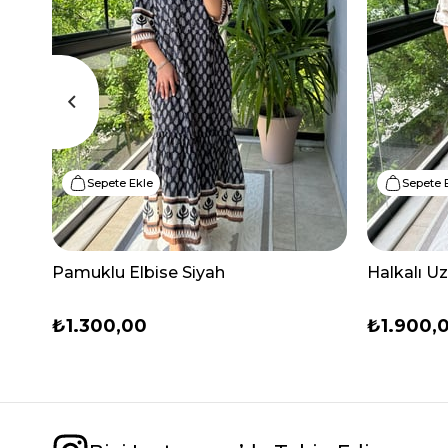
Sepete Ekle
Sepete 
Pamuklu Elbise Siyah
Halkalı U
₺1.300,00
₺1.900,