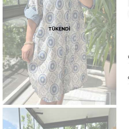
TÜKENDİ