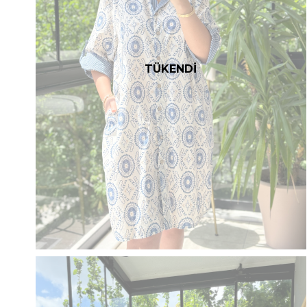
TÜKENDİ