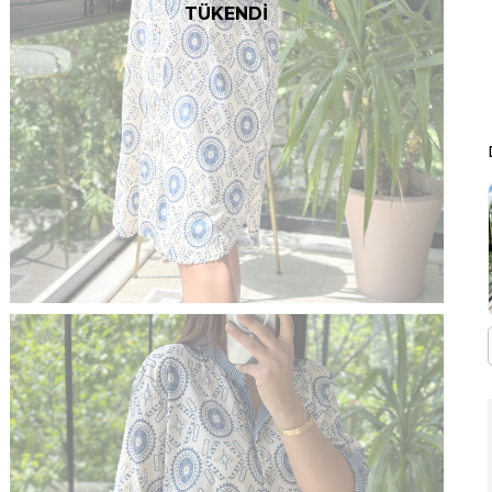
TÜKENDİ