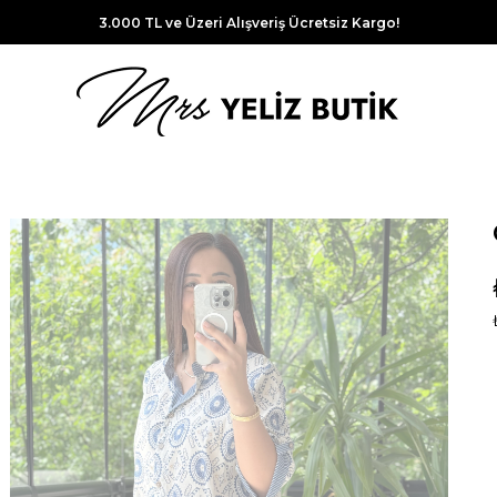
3.000 TL ve Üzeri Alışveriş Ücretsiz Kargo!