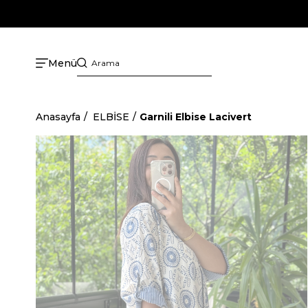
Menü
Anasayfa
ELBİSE
Garnili Elbise Lacivert