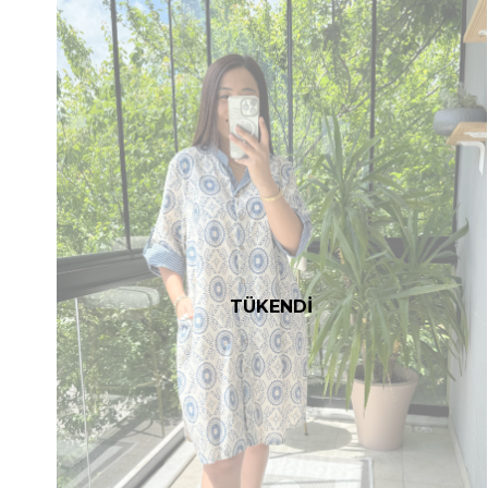
TÜKENDİ