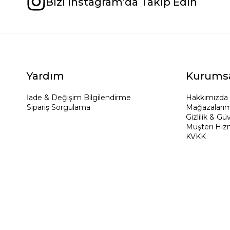
Bizi Instagram’da Takip Edin
Yardım
Kurums
İade & Değişim Bilgilendirme
Hakkımızda
Sipariş Sorgulama
Mağazalarım
Gizlilik & Gü
Müşteri Hiz
KVKK