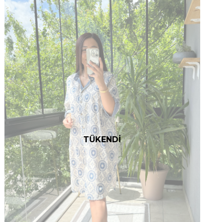
TÜKENDİ