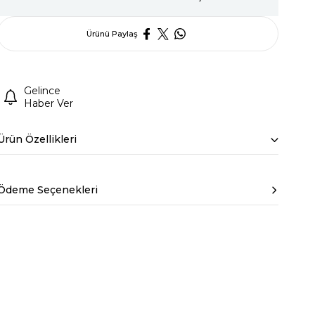
Ürünü Paylaş
Gelince
Haber Ver
Ürün Özellikleri
Ödeme Seçenekleri