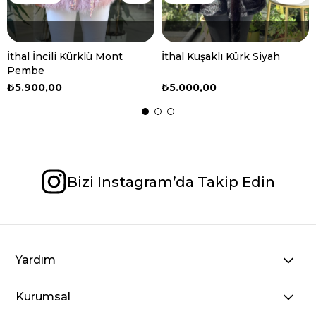
İthal İncili Kürklü Mont
İthal Kuşaklı Kürk Siyah
Pembe
₺5.900,00
₺5.000,00
Bizi Instagram’da Takip Edin
Yardım
Kurumsal