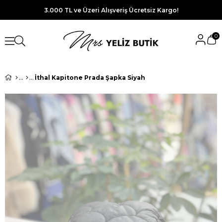
3.000 TL ve Üzeri Alışveriş Ücretsiz Kargo!
0
İthal Kapitone Prada Şapka Siyah