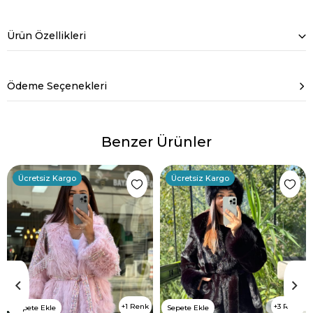
Ürün Özellikleri
Ödeme Seçenekleri
Benzer Ürünler
Ücretsiz Kargo
Ücretsiz Kargo
1 Renk
3 Renk
Sepete Ekle
Sepete Ekle