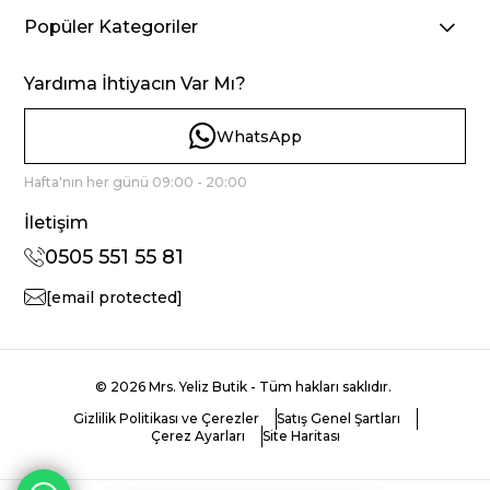
Popüler Kategoriler
Yardıma İhtiyacın Var Mı?
WhatsApp
Hafta'nın her günü 09:00 - 20:00
İletişim
0505 551 55 81
[email protected]
© 2026 Mrs. Yeliz Butik - Tüm hakları saklıdır.
Gizlilik Politikası ve Çerezler
Satış Genel Şartları
Çerez Ayarları
Site Haritası