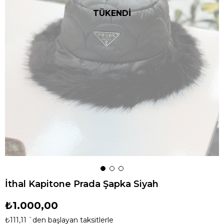
TÜKENDİ
İthal Kapitone Prada Şapka Siyah
₺1.000,00
₺111,11
`den başlayan taksitlerle