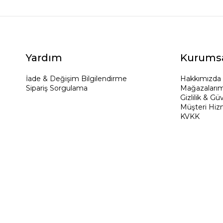
Yardım
Kurums
İade & Değişim Bilgilendirme
Hakkımızda
Sipariş Sorgulama
Mağazalarım
Gizlilik & Gü
Müşteri Hiz
KVKK