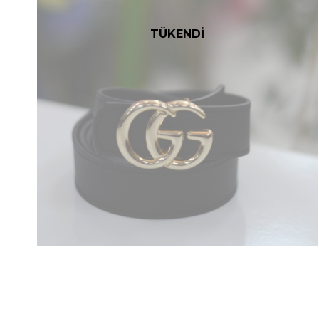
TÜKENDİ