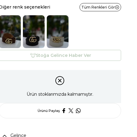
Diğer renk seçenekleri
Tüm Renkleri Gör
Tükendi
Tükendi
Stoğa Gelince Haber Ver
Ürün stoklarımızda kalmamıştır.
Ürünü Paylaş
Gelince