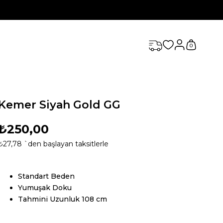
0
Kemer Siyah Gold GG
₺250,00
₺27,78
`den başlayan taksitlerle
Standart Beden
Yumuşak Doku
Tahmini Uzunluk 108 cm