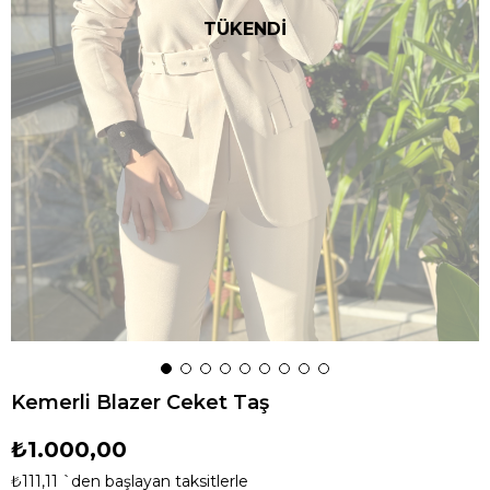
TÜKENDİ
Kemerli Blazer Ceket Taş
₺1.000,00
₺111,11
`den başlayan taksitlerle