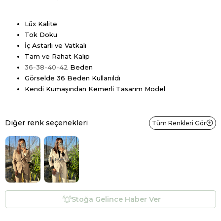
Lüx Kalite
Tok Doku
İç Astarlı ve Vatkalı
Tam ve Rahat Kalıp
36-38-40-42
Beden
Görselde 36 Beden Kullanıldı
Kendi Kumaşından Kemerli Tasarım Model
Diğer renk seçenekleri
Tüm Renkleri Gör
Tükendi
Stoğa Gelince Haber Ver