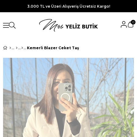
3.000 TL ve Üzeri Alışveriş Ücretsiz Kargo!
0
Kemerli Blazer Ceket Taş