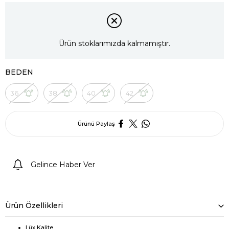
Ürün stoklarımızda kalmamıştır.
BEDEN
36
38
40
42
Ürünü Paylaş
Gelince Haber Ver
Ürün Özellikleri
Lüx Kalite