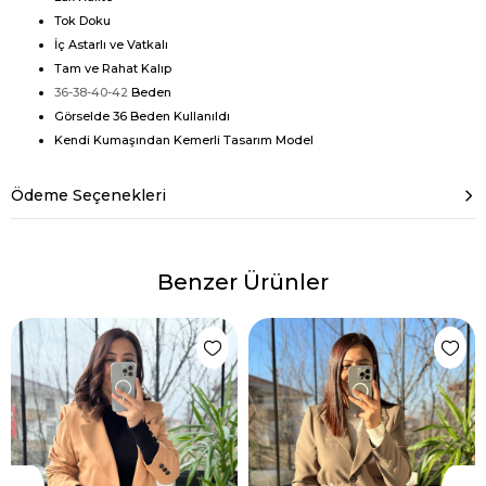
Tok Doku
İç Astarlı ve Vatkalı
Tam ve Rahat Kalıp
36-38-40-42
Beden
Görselde 36 Beden Kullanıldı
Kendi Kumaşından Kemerli Tasarım Model
Ödeme Seçenekleri
Benzer Ürünler