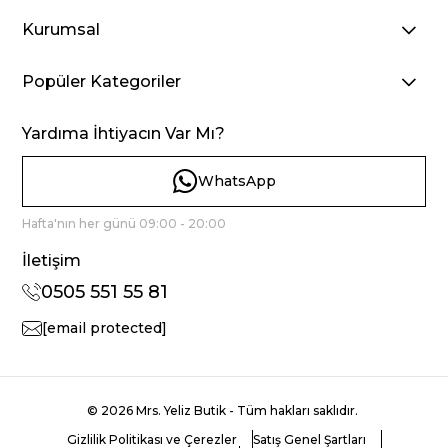
Kurumsal
Popüler Kategoriler
Yardıma İhtiyacın Var Mı?
WhatsApp
Hafta'nın her günü 09:00 - 20:00
İletişim
0505 551 55 81
[email protected]
© 2026 Mrs. Yeliz Butik - Tüm hakları saklıdır.
Gizlilik Politikası ve Çerezler
Satış Genel Şartları