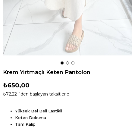
Krem Yırtmaçlı Keten Pantolon
₺650,00
₺72,22
`den başlayan taksitlerle
Yüksek Bel Beli Lastikli
Keten Dokuma
Tam Kalıp