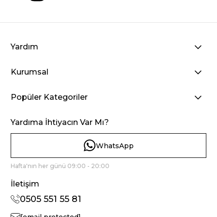
Yardım
Kurumsal
Popüler Kategoriler
Yardıma İhtiyacın Var Mı?
WhatsApp
Hafta'nın her günü 09:00 - 20:00
İletişim
0505 551 55 81
[email protected]