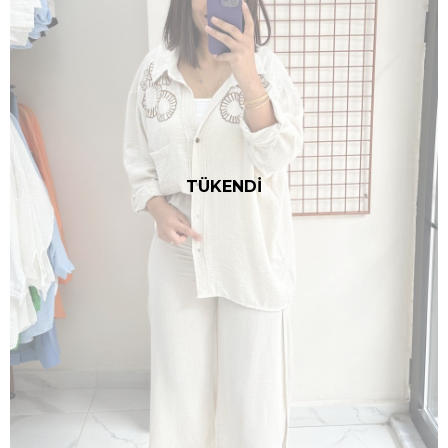
TÜKENDİ