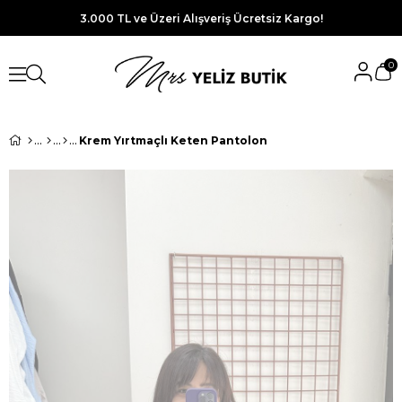
3.000 TL ve Üzeri Alışveriş Ücretsiz Kargo!
0
Krem Yırtmaçlı Keten Pantolon