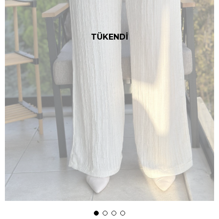
TÜKENDİ