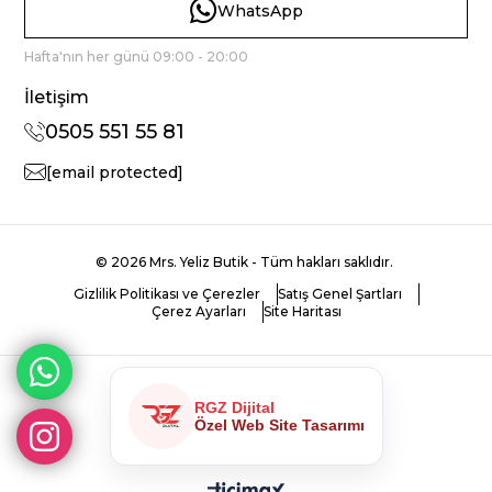
WhatsApp
Hafta'nın her günü 09:00 - 20:00
İletişim
0505 551 55 81
[email protected]
© 2026 Mrs. Yeliz Butik - Tüm hakları saklıdır.
Gizlilik Politikası ve Çerezler
Satış Genel Şartları
Çerez Ayarları
Site Haritası
RGZ Dijital
Özel Web Site Tasarımı