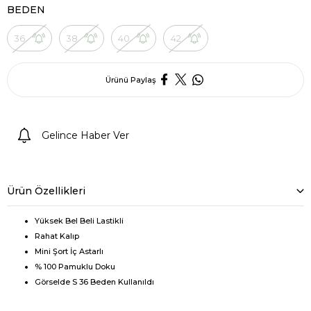
BEDEN
36
38
40
42
Ürünü Paylaş
Gelince Haber Ver
Ürün Özellikleri
Yüksek Bel Beli Lastikli
Rahat Kalıp
Mini Şort İç Astarlı
% 100 Pamuklu Doku
Görselde S 36 Beden Kullanıldı