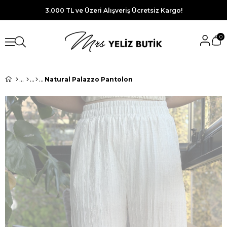
3.000 TL ve Üzeri Alışveriş Ücretsiz Kargo!
0
Natural Palazzo Pantolon