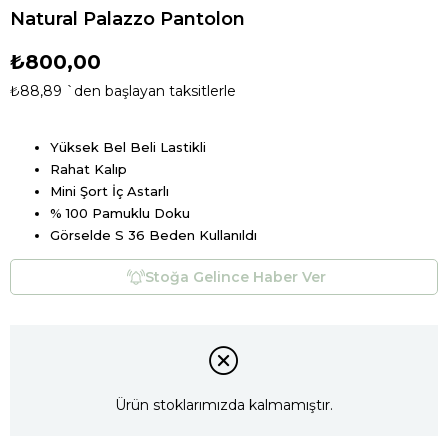
Natural Palazzo Pantolon
₺800,00
₺88,89
`den başlayan taksitlerle
Yüksek Bel Beli Lastikli
Rahat Kalıp
Mini Şort İç Astarlı
% 100 Pamuklu Doku
Görselde S 36 Beden Kullanıldı
Stoğa Gelince Haber Ver
Ürün stoklarımızda kalmamıştır.