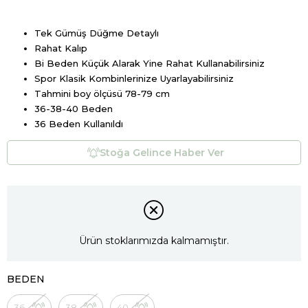
Tek Gümüş Düğme Detaylı
Rahat Kalıp
Bi Beden Küçük Alarak Yine Rahat Kullanabilirsiniz
Spor Klasik Kombinlerinize Uyarlayabilirsiniz
Tahmini boy ölçüsü 78-79 cm
36-38-40 Beden
36 Beden Kullanıldı
Stoğa Gelince Haber Ver
Ürün stoklarımızda kalmamıştır.
BEDEN
36
38
40