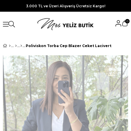
3.000 TL ve Üzeri Alışveriş Ücretsiz Kargo!
0
Poliviskon Torba Cep Blazer Ceket Lacivert