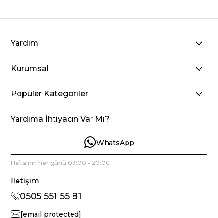
Yardım
Kurumsal
Popüler Kategoriler
Yardıma İhtiyacın Var Mı?
WhatsApp
Hafta'nın her günü 09:00 - 20:00
İletişim
0505 551 55 81
[email protected]