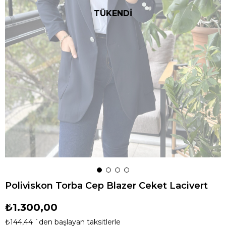
TÜKENDİ
Poliviskon Torba Cep Blazer Ceket Lacivert
₺1.300,00
₺144,44
`den başlayan taksitlerle