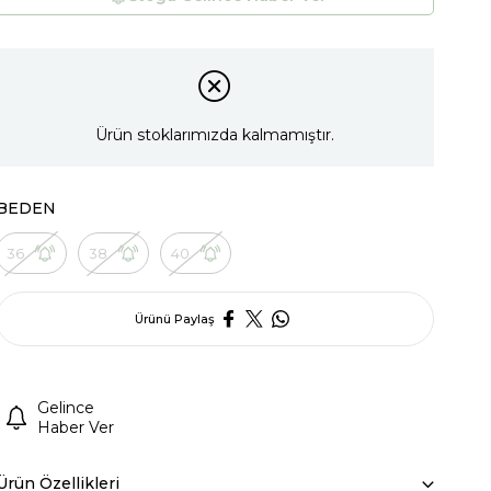
Ürün stoklarımızda kalmamıştır.
BEDEN
36
38
40
Ürünü Paylaş
Gelince
Haber Ver
Ürün Özellikleri