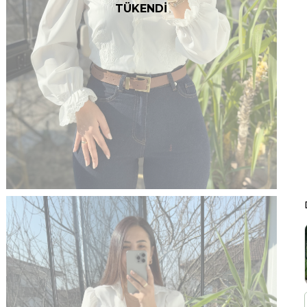
TÜKENDİ