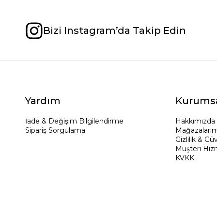
Bizi Instagram’da Takip Edin
Yardım
Kurums
İade & Değişim Bilgilendirme
Hakkımızda
Sipariş Sorgulama
Mağazalarım
Gizlilik & Gü
Müşteri Hiz
KVKK