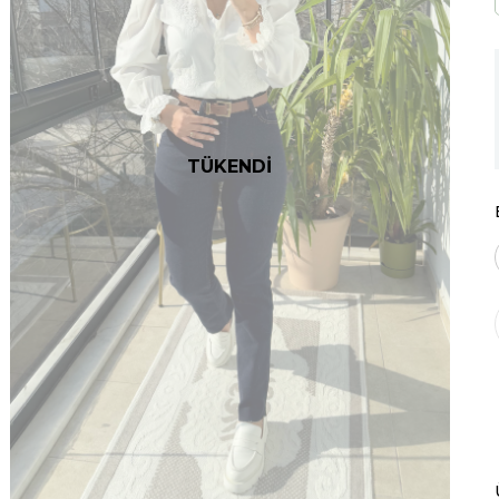
TÜKENDİ