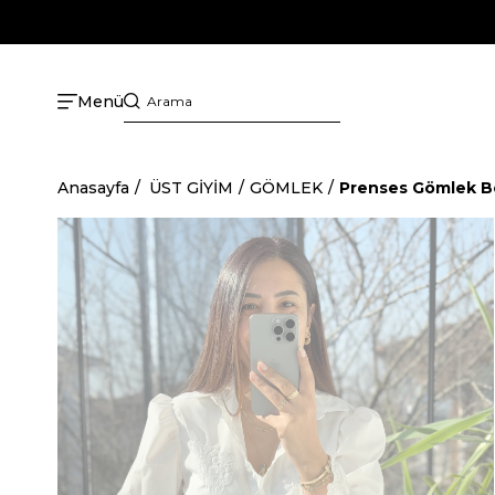
Menü
Anasayfa
ÜST GİYİM
GÖMLEK
Prenses Gömlek B