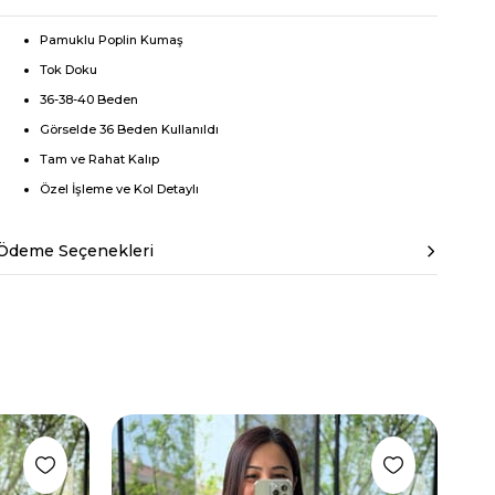
Pamuklu Poplin Kumaş
Tok Doku
36-38-40 Beden
Görselde 36 Beden Kullanıldı
Tam ve Rahat Kalıp
Özel İşleme ve Kol Detaylı
Ödeme Seçenekleri