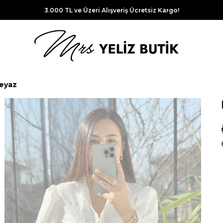
3.000 TL ve Üzeri Alışveriş Ücretsiz Kargo!
eyaz