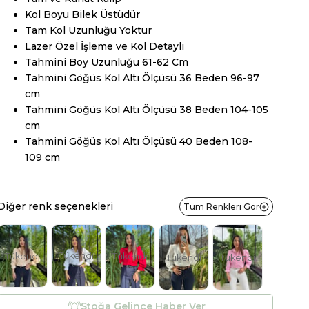
Kol Boyu Bilek Üstüdür
Tam Kol Uzunluğu Yoktur
Lazer Özel İşleme ve Kol Detaylı
Tahmini Boy Uzunluğu 61-62 Cm
Tahmini Göğüs Kol Altı Ölçüsü 36 Beden 96-97
cm
Tahmini Göğüs Kol Altı Ölçüsü 38 Beden 104-105
cm
Tahmini Göğüs Kol Altı Ölçüsü 40 Beden 108-
109 cm
Diğer renk seçenekleri
Tüm Renkleri Gör
Tükendi
Tükendi
Tükendi
Tükendi
Tükendi
Stoğa Gelince Haber Ver