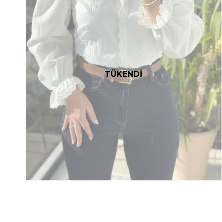
TÜKENDİ