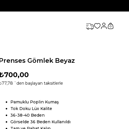
0
Prenses Gömlek Beyaz
₺700,00
₺77,78
`den başlayan taksitlerle
Pamuklu Poplin Kumaş
Tok Doku Lüx Kalite
36-38-40 Beden
Görselde 36 Beden Kullanıldı
Tam ve Rahat Kalıp