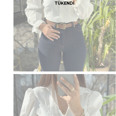
TÜKENDİ