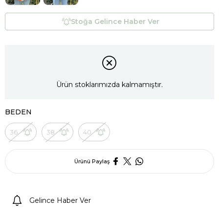
Stoğa Gelince Haber Ver
Ürün stoklarımızda kalmamıştır.
BEDEN
36
38
40
Ürünü Paylaş
Gelince Haber Ver