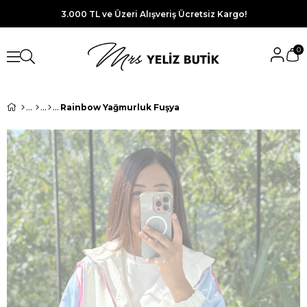
3.000 TL ve Üzeri Alışveriş Ücretsiz Kargo!
0
Rainbow Yağmurluk Fuşya