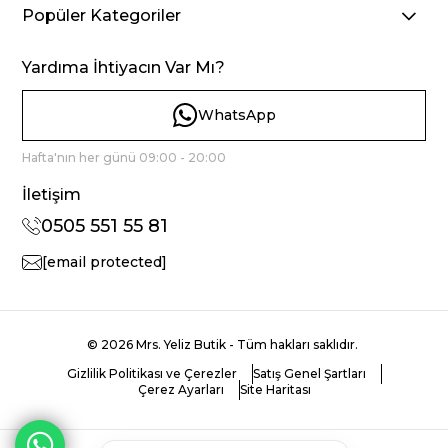
Popüler Kategoriler
Yardıma İhtiyacın Var Mı?
WhatsApp
Hafta'nın her günü 09:00 - 20:00
İletişim
0505 551 55 81
[email protected]
© 2026 Mrs. Yeliz Butik - Tüm hakları saklıdır.
Gizlilik Politikası ve Çerezler
Satış Genel Şartları
Çerez Ayarları
Site Haritası