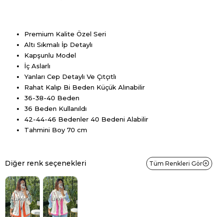
Premium Kalite Özel Seri
Altı Sıkmalı İp Detaylı
Kapşunlu Model
İç Aslarlı
Yanları Cep Detaylı Ve Çıtçıtlı
Rahat Kalıp Bi Beden Küçük Alınabilir
36-38-40 Beden
36 Beden Kullanıldı
42-44-46 Bedenler 40 Bedeni Alabilir
Tahmini Boy 70 cm
Diğer renk seçenekleri
Tüm Renkleri Gör
Tükendi
Tükendi