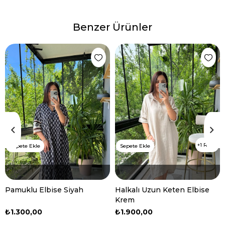
Benzer Ürünler
1 Renk
Sepete Ekle
Sepete Ekle
Pamuklu Elbise Siyah
Halkalı Uzun Keten Elbise
Krem
₺1.300,00
₺1.900,00