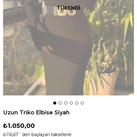
TÜKENDİ
Uzun Triko Elbise Siyah
₺1.050,00
₺116,67
`den başlayan taksitlerle