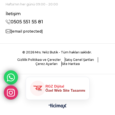
Hafta'nın her günü 09:00 - 20:00
İletişim
0505 551 55 81
[email protected]
© 2026 Mrs. Yeliz Butik - Tüm hakları saklıdır.
Gizlilik Politikası ve Çerezler
Satış Genel Şartları
Çerez Ayarları
Site Haritası
RGZ Dijital
Özel Web Site Tasarımı