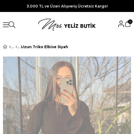
3.000 TL ve Üzeri Alışveriş Ücretsiz Kargo!
0
Uzun Triko Elbise Siyah