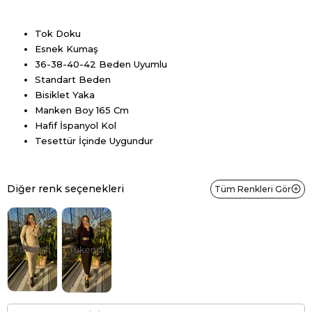
Tok Doku
Esnek Kumaş
36-38-40-42 Beden Uyumlu
Standart Beden
Bisiklet Yaka
Manken Boy 165 Cm
Hafif İspanyol Kol
Tesettür İçinde Uygundur
Diğer renk seçenekleri
Tüm Renkleri Gör
Tükendi
Tükendi