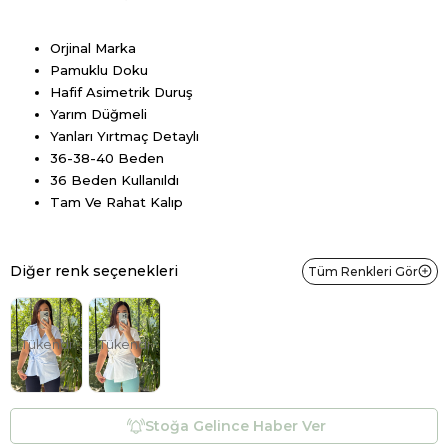
Orjinal Marka
Pamuklu Doku
Hafif Asimetrik Duruş
Yarım Düğmeli
Yanları Yırtmaç Detaylı
36-38-40 Beden
36 Beden Kullanıldı
Tam Ve Rahat Kalıp
Diğer renk seçenekleri
Tüm Renkleri Gör
Tükendi
Tükendi
Stoğa Gelince Haber Ver