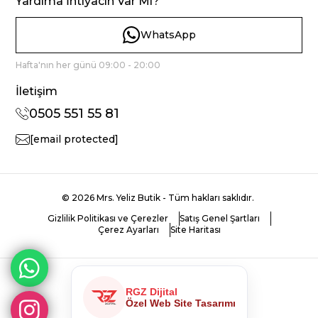
Yardıma İhtiyacın Var Mı?
WhatsApp
Hafta'nın her günü 09:00 - 20:00
İletişim
0505 551 55 81
[email protected]
© 2026 Mrs. Yeliz Butik - Tüm hakları saklıdır.
Gizlilik Politikası ve Çerezler
Satış Genel Şartları
Çerez Ayarları
Site Haritası
RGZ Dijital
Özel Web Site Tasarımı