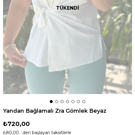
TÜKENDİ
Yandan Bağlamalı Zra Gömlek Beyaz
₺720,00
₺80,00
`den başlayan taksitlerle