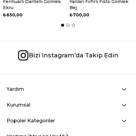
Fermuarlı Dantelli Gömlek
Yanları Fırfırlı Fisto Gömlek
Ekru
Bej
₺650,00
₺700,00
TÜKENDI
Bizi Instagram’da Takip Edin
Yardım
Kurumsal
Popüler Kategoriler