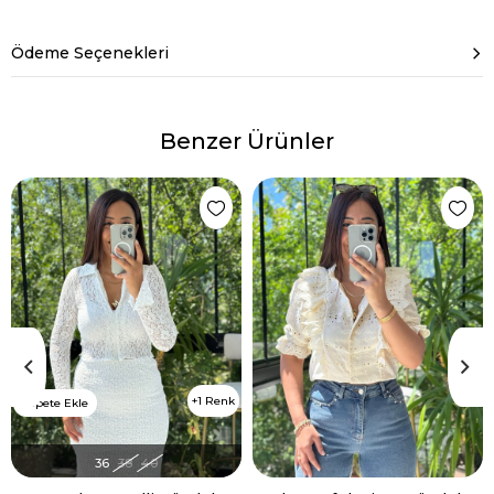
Ödeme Seçenekleri
Benzer Ürünler
1 Renk
Sepete Ekle
36
38
40