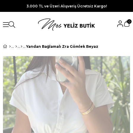
3.000 TL ve Üzeri Alışveriş Ücretsiz Kargo!
0
Yandan Bağlamalı Zra Gömlek Beyaz