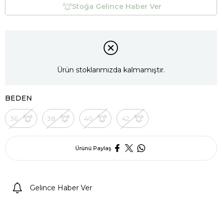
Stoğa Gelince Haber Ver
Ürün stoklarımızda kalmamıştır.
BEDEN
36
38
40
42
Ürünü Paylaş
Gelince Haber Ver