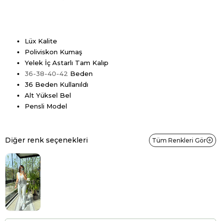
Lüx Kalite
Poliviskon Kumaş
Yelek İç Astarlı Tam Kalıp
36-38-40-42
Beden
36 Beden Kullanıldı
Alt Yüksel Bel
Pensli Model
Diğer renk seçenekleri
Tüm Renkleri Gör
Tükendi