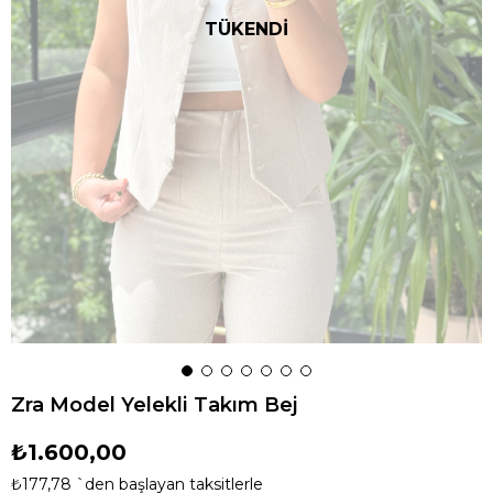
TÜKENDİ
Zra Model Yelekli Takım Bej
₺1.600,00
₺177,78
`den başlayan taksitlerle