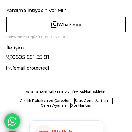
Yardıma İhtiyacın Var Mı?
WhatsApp
Hafta'nın her günü 09:00 - 20:00
İletişim
0505 551 55 81
[email protected]
© 2026 Mrs. Yeliz Butik - Tüm hakları saklıdır.
Gizlilik Politikası ve Çerezler
Satış Genel Şartları
Çerez Ayarları
Site Haritası
RGZ Dijital