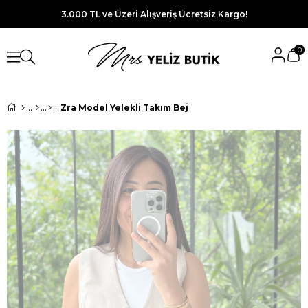
3.000 TL ve Üzeri Alışveriş Ücretsiz Kargo!
0
Zra Model Yelekli Takım Bej