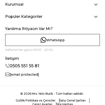
Kurumsal
Popüler Kategoriler
Yardıma İhtiyacın Var Mı?
WhatsApp
Hafta'nın her günü 09:00 - 20:00
İletişim
0505 551 55 81
[email protected]
© 2026 Mrs. Yeliz Butik - Tüm hakları saklıdır.
Gizlilik Politikası ve Çerezler
Satış Genel Şartları
Çerez Ayarları
Site Haritası