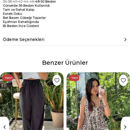
36-38-40-42-44-46
-48-50 Beden
Görselde 36 Beden Kullanıldı
Tam ve Rahat Kalıp
Esnek Doku
Bel Basen Göbeği Toparlar
Eşofman Rahatlığında
Bi Beden İnce Gösterir
Ödeme Seçenekleri
Benzer Ürünler
Yeni Ürün
Yeni Ürün