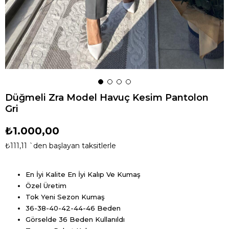
Düğmeli Zra Model Havuç Kesim Pantolon
Gri
₺1.000,00
₺111,11
`den başlayan taksitlerle
En İyi Kalite En İyi Kalıp Ve Kumaş
Özel Üretim
Tok Yeni Sezon Kumaş
36-38-40-42-44-46 Beden
Görselde 36 Beden Kullanıldı