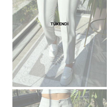
TÜKENDİ