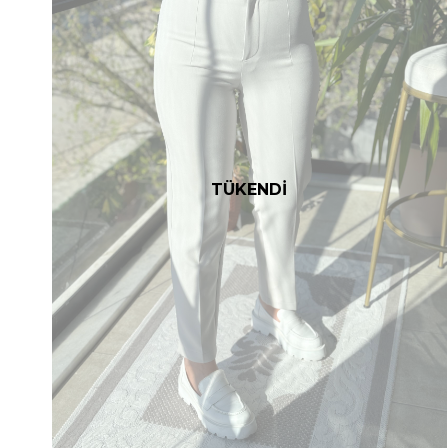
TÜKENDİ