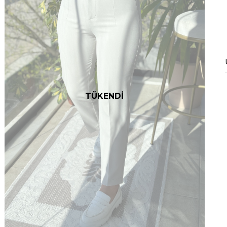
TÜKENDİ