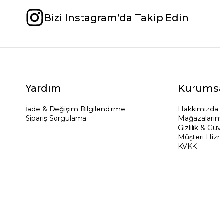
Bizi Instagram’da Takip Edin
Yardım
Kurums
İade & Değişim Bilgilendirme
Hakkımızda
Sipariş Sorgulama
Mağazalarım
Gizlilik & Gü
Müşteri Hiz
KVKK