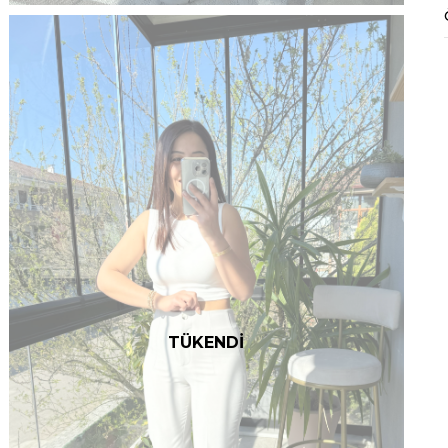
TÜKENDİ