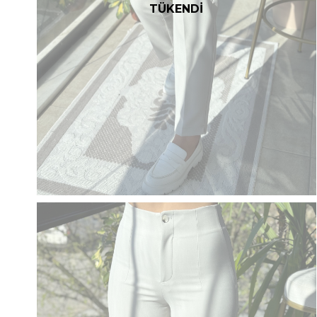
TÜKENDİ