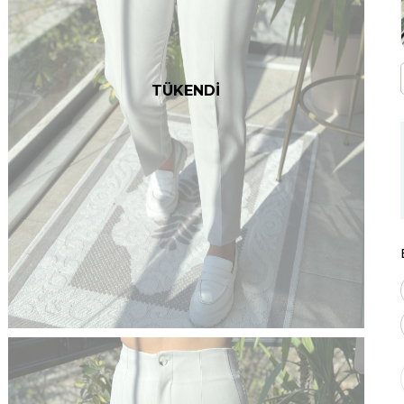
TÜKENDİ