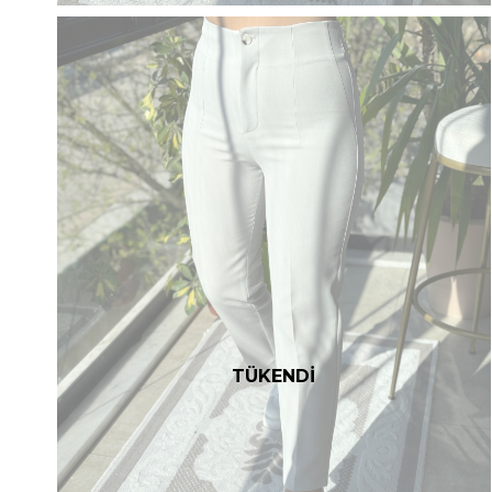
TÜKENDİ