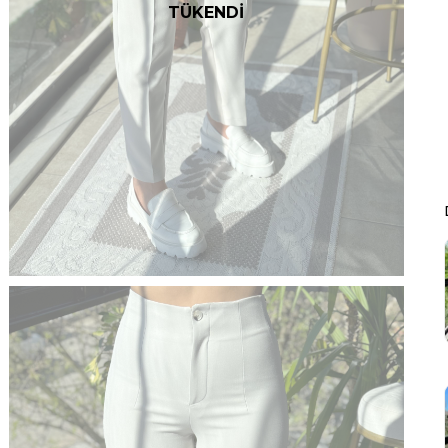
TÜKENDİ