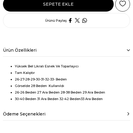
Ürünü Paylaş
Ürün Özellikleri
Yüksek Bel Likralı Esnek Ve Toparlayıcı
Tam Kalıptır
26-27-28-29-30-31-32-33- Beden
Görselde 28 Beden Kullanıldı
26-26 Beden 27 Ara Beden 28-38 Beden 29 Ara Beden
30-40 Beden 31 Ara Beden 32-42 Beden33 Ara Beden
Ödeme Seçenekleri