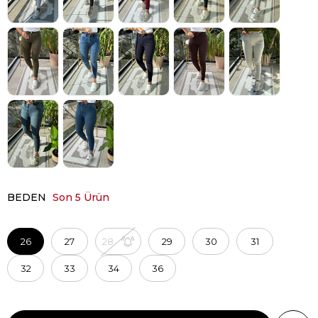
BEDEN
Son 5 Ürün
26
27
28
29
30
31
32
33
34
36