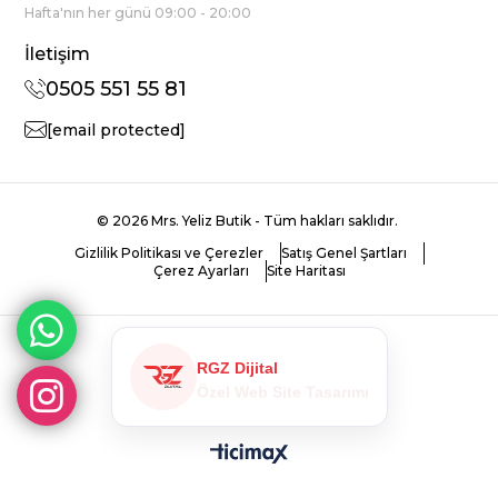
Hafta'nın her günü 09:00 - 20:00
İletişim
0505 551 55 81
[email protected]
© 2026 Mrs. Yeliz Butik - Tüm hakları saklıdır.
Gizlilik Politikası ve Çerezler
Satış Genel Şartları
Çerez Ayarları
Site Haritası
RGZ Dijital
WhatsApp Marketing