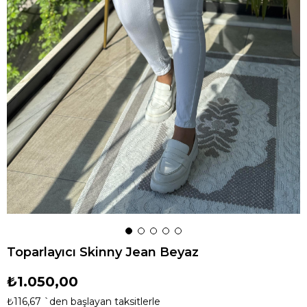
Toparlayıcı Skinny Jean Beyaz
₺1.050,00
₺116,67
`den başlayan taksitlerle