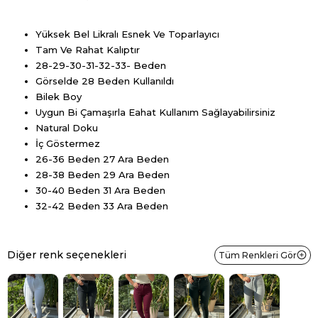
Yüksek Bel Likralı Esnek Ve Toparlayıcı
Tam Ve Rahat Kalıptır
28-29-30-31-32-33- Beden
Görselde 28 Beden Kullanıldı
Bilek Boy
Uygun Bi Çamaşırla Eahat Kullanım Sağlayabilirsiniz
Natural Doku
İç Göstermez
26-36 Beden 27 Ara Beden
28-38 Beden 29 Ara Beden
30-40 Beden 31 Ara Beden
32-42 Beden 33 Ara Beden
Diğer renk seçenekleri
Tüm Renkleri Gör
Tükendi