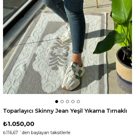
Toparlayıcı Skinny Jean Yeşil Yıkama Tırnaklı
₺1.050,00
₺116,67
`den başlayan taksitlerle