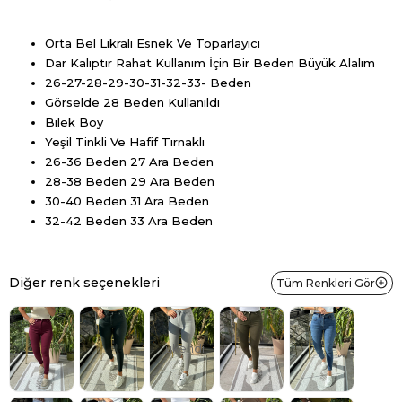
Orta Bel Likralı Esnek Ve Toparlayıcı
Dar Kalıptır Rahat Kullanım İçin Bir Beden Büyük Alalım
26-27-28-29-30-31-32-33- Beden
Görselde 28 Beden Kullanıldı
Bilek Boy
Yeşil Tinkli Ve Hafif Tırnaklı
26-36 Beden 27 Ara Beden
28-38 Beden 29 Ara Beden
30-40 Beden 31 Ara Beden
32-42 Beden 33 Ara Beden
Diğer renk seçenekleri
Tüm Renkleri Gör
Tükendi