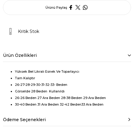
Ürünü Paylaş
Kritik Stok
Ürün Özellikleri
Yüksek Bel Likralı Esnek Ve Toparlayıcı
Tam Kalıptır
26-27-28-29-30-31-32-33- Beden
Görselde 28 Beden Kullanıldı
26-26 Beden 27 Ara Beden 28-38 Beden 29 Ara Beden
30-40 Beden 31 Ara Beden 32-42 Beden33 Ara Beden
Ödeme Seçenekleri