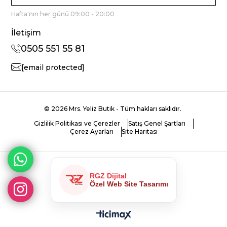
Hafta'nın her günü 09:00 - 20:00
İletişim
0505 551 55 81
[email protected]
© 2026 Mrs. Yeliz Butik - Tüm hakları saklıdır.
Gizlilik Politikası ve Çerezler
Satış Genel Şartları
Çerez Ayarları
Site Haritası
RGZ Dijital
Özel Web Site Tasarımı